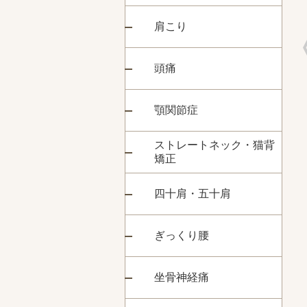
肩こり
頭痛
顎関節症
ストレートネック・猫背
矯正
四十肩・五十肩
ぎっくり腰
坐骨神経痛