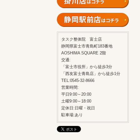
タスク整体院 富士店
静岡県富士市青島町183番地
AOSHIMA SQUARE 2階
交通:
「富士市役所」から徒歩3分
「西友富士青島店」から徒歩1分
TEL:0545-32-8666
営業時間:
平日9:00～20:00
土曜9:00～18:00
定休日:日曜・祝日
駐車場:あり