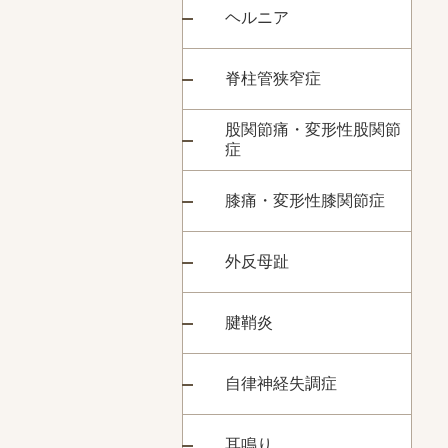
ヘルニア
脊柱管狭窄症
股関節痛・変形性股関節
症
膝痛・変形性膝関節症
外反母趾
腱鞘炎
自律神経失調症
耳鳴り