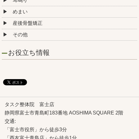
耳鳴り
めまい
産後骨盤矯正
その他
お役立ち情報
タスク整体院 富士店
静岡県富士市青島町183番地 AOSHIMA SQUARE 2階
交通:
「富士市役所」から徒歩3分
「西友富士青島店」から徒歩1分