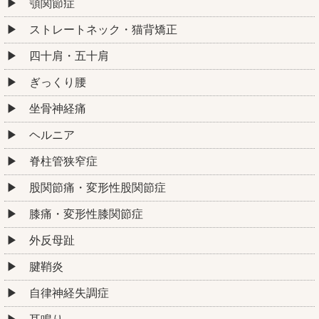
顎関節症
ストレートネック・猫背矯正
四十肩・五十肩
ぎっくり腰
坐骨神経痛
ヘルニア
脊柱管狭窄症
股関節痛・変形性股関節症
膝痛・変形性膝関節症
外反母趾
腱鞘炎
自律神経失調症