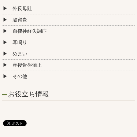
外反母趾
腱鞘炎
自律神経失調症
耳鳴り
めまい
産後骨盤矯正
その他
お役立ち情報