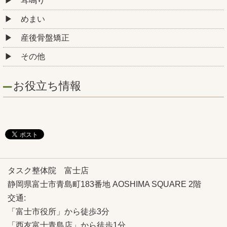
耳鳴り
めまい
産後骨盤矯正
その他
お役立ち情報
タスク整体院 富士店
静岡県富士市青島町183番地 AOSHIMA SQUARE 2階
交通:
「富士市役所」から徒歩3分
「西友富士青島店」から徒歩1分