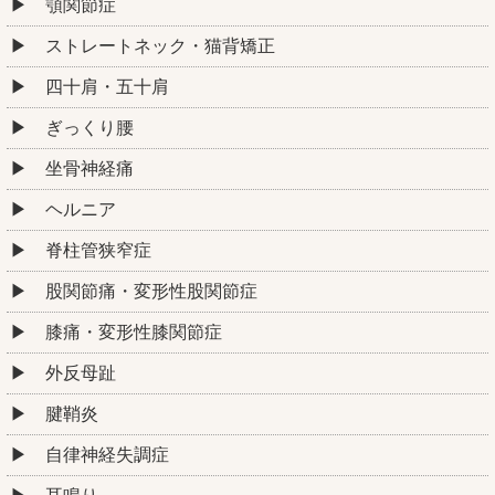
顎関節症
ストレートネック・猫背矯正
四十肩・五十肩
ぎっくり腰
坐骨神経痛
ヘルニア
脊柱管狭窄症
股関節痛・変形性股関節症
膝痛・変形性膝関節症
外反母趾
腱鞘炎
自律神経失調症